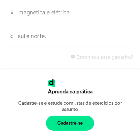
magnética e elétrica.
b
sul e norte.
c
Estranhou esse gabarito?
Aprenda na prática
Cadastre-se e estude com listas de exercícios por
assunto
Cadastre-se