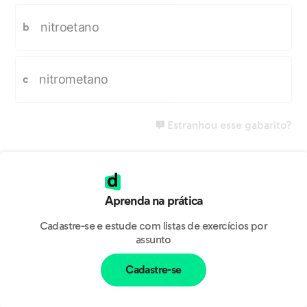
nitroetano
b
nitrometano
c
Estranhou esse gabarito?
Aprenda na prática
Cadastre-se e estude com listas de exercícios por
assunto
Cadastre-se