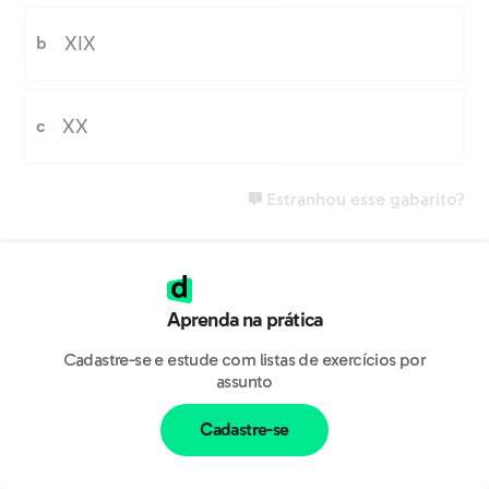
XIX
b
XX
c
Estranhou esse gabarito?
Aprenda na prática
Cadastre-se e estude com listas de exercícios por
assunto
Cadastre-se