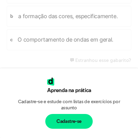
a formação das cores, especificamente.
b
O comportamento de ondas em geral.
c
Estranhou esse gabarito?
Aprenda na prática
Cadastre-se e estude com listas de exercícios por
assunto
Cadastre-se