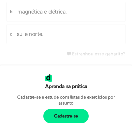
magnética e elétrica.
b
sul e norte.
c
Estranhou esse gabarito?
Aprenda na prática
Cadastre-se e estude com listas de exercícios por
assunto
Cadastre-se