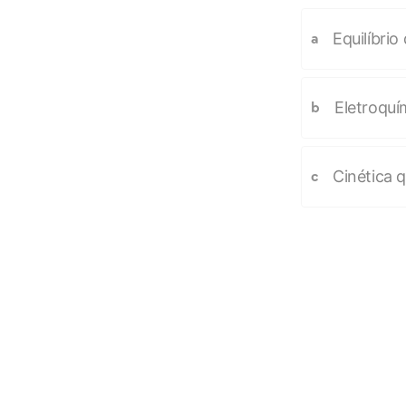
Equilíbrio
a
Eletroquí
b
Cinética 
c