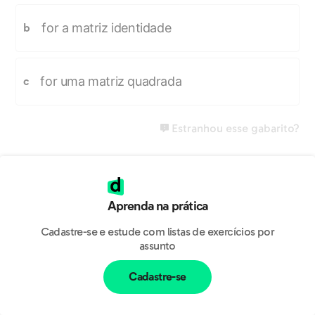
for a matriz identidade
b
for uma matriz quadrada
c
Estranhou esse gabarito?
Aprenda na prática
Cadastre-se e estude com listas de exercícios por
assunto
Cadastre-se