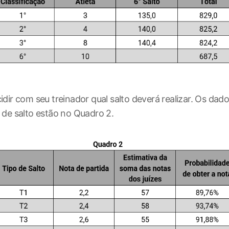
cidir com seu treinador qual salto deverá realizar. Os dad
s de salto estão no Quadro 2.