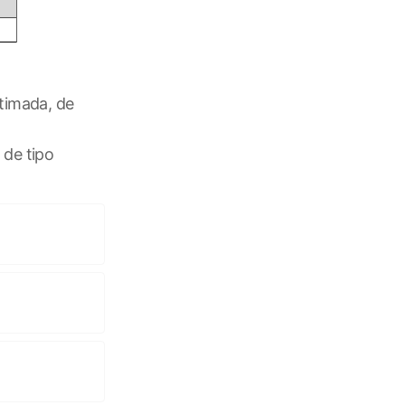
stimada, de
 de tipo