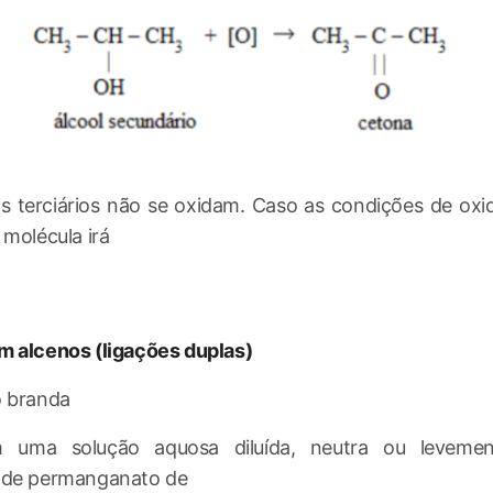
s terciários não se oxidam. Caso as condições de ox
 molécula irá
m alcenos (ligações duplas)
 branda
 uma solução aquosa diluída, neutra ou levement
 de permanganato de