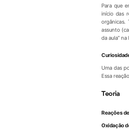
Para que e
início das
orgânicas. 
assunto (ca
da aula” na 
Curiosidad
Uma das pos
Essa reação
Teoria
Reações de
Oxidação d