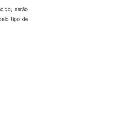
ido, serão
pelo tipo de