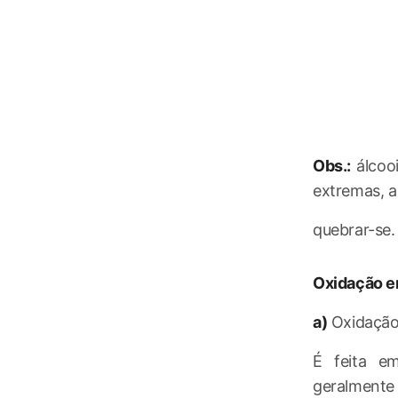
Obs.:
álcooi
extremas, a
quebrar-se.
Oxidação e
a)
Oxidação
É feita em
geralmente