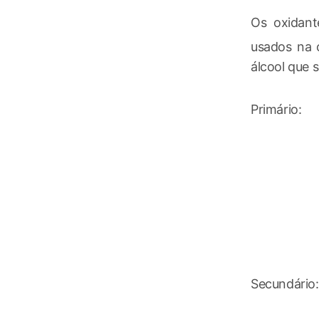
Os oxidan
usados na o
álcool que s
Primário:
Secundário: