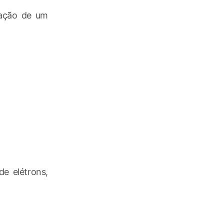
mação de um
e elétrons,