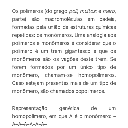
Os polímeros (do grego
poli
,
muitos
; e
mero
,
parte) são macromoléculas em cadeia,
formadas pela união de estruturas químicas
repetidas: os monômeros. Uma analogia aos
polímeros e monômeros é considerar que o
polímero é um trem gigantesco e que os
monômeros são os vagões deste trem. Se
forem formados por um único tipo de
monômero, chamam-se homopolímeros.
Caso estejam presentes mais de um tipo de
monômero, são chamados copolímeros.
Representação genérica de um
homopolímero, em que A é o monômero: –
A–A–A–A–A–A–