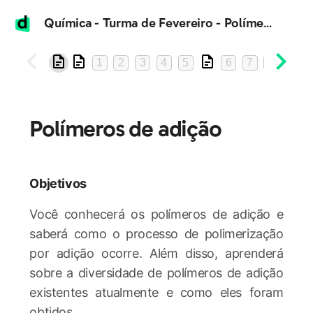
Química - Turma de Fevereiro - Polímeros de adição
1
2
3
4
5
6
7
8
9
Polímeros de adição
Objetivos
Você conhecerá os polímeros de adição e
saberá como o processo de polimerização
por adição ocorre. Além disso, aprenderá
sobre a diversidade de polímeros de adição
existentes atualmente e como eles foram
obtidos.