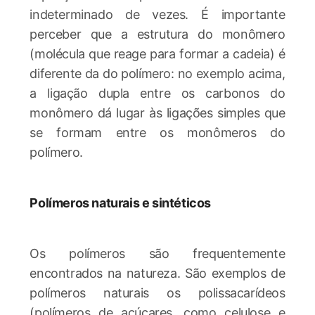
indeterminado de vezes. É importante
perceber que a estrutura do monômero
(molécula que reage para formar a cadeia) é
diferente da do polímero: no exemplo acima,
a ligação dupla entre os carbonos do
monômero dá lugar às ligações simples que
se formam entre os monômeros do
polímero.
Polímeros naturais e sintéticos
Os polímeros são frequentemente
encontrados na natureza. São exemplos de
polímeros naturais os polissacarídeos
(polímeros de açúcares, como celulose e