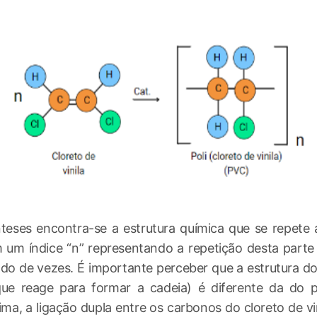
teses encontra-se a estrutura química que se repete
m um índice “n” representando a repetição desta part
ado de vezes. É importante perceber que a estrutura 
que reage para formar a cadeia) é diferente da do p
ma, a ligação dupla entre os carbonos do cloreto de vin