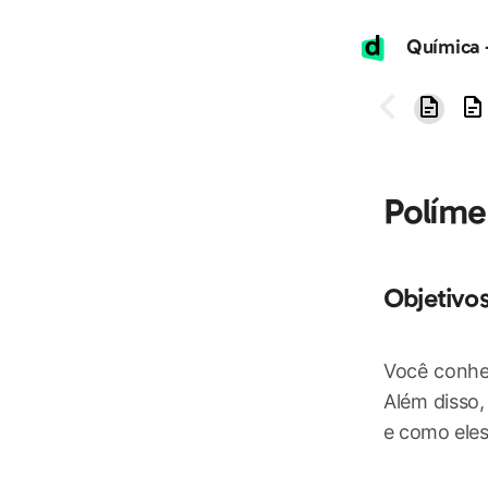
Políme
Objetivo
Você conhe
Além disso,
e como eles