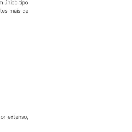
 único tipo
tes mais de
por extenso,
: