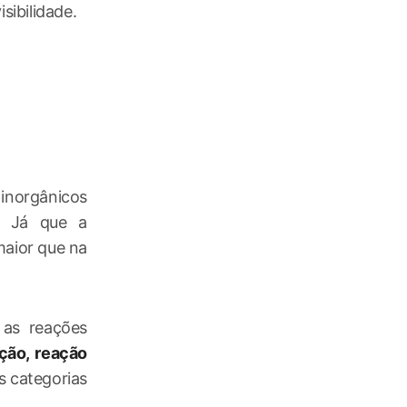
sibilidade.
inorgânicos
. Já que a
maior que na
 as reações
ção, reação
s categorias