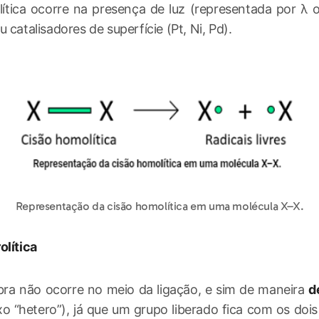
ítica ocorre na presença de luz (representada por λ ou
 catalisadores de superfície (Pt, Ni, Pd).
Representação da cisão homolítica em uma molécula X–X.
olítica
bra não ocorre no meio da ligação, e sim de maneira
d
ixo “hetero”), já que um grupo liberado fica com os dois