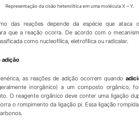
Representação da cisão heterolítica em uma molécula X – Y.
mo das reações depende da espécie que ataca 
ara que a reação ocorra. De acordo com o mecanism
ssificada como nucleofílica, eletrofílica ou radicalar.
 adição
enérica, as reações de adição ocorrem quando
adic
geralmente inorgânico) a um composto orgânico, 
to. O reagente orgânico deve conter uma ligação dupl
orra o rompimento da ligação pi. Essa ligação rompid
carbonos.