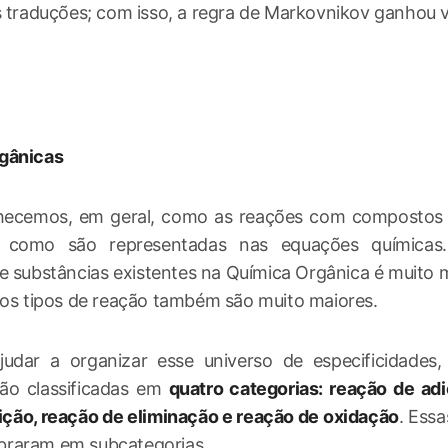
s traduções; com isso, a regra de Markovnikov ganhou vi
gânicas
hecemos, em geral, como as reações com compostos 
 como são representadas nas equações químicas
e substâncias existentes na Química Orgânica é muito 
 os tipos de reação também são muito maiores.
judar a organizar esse universo de especificidades,
são classificadas em
quatro categorias: reação de adi
ição, reação de eliminação e reação de oxidação
. Essa
raram em subcategorias.