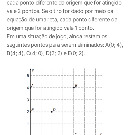
cada ponto diferente da origem que for atingido
vale 2 pontos. Se o tiro for dado por meio da
equação de uma reta, cada ponto diferente da
origem que for atingido vale 1 ponto.
Em uma situação de jogo, ainda restam os
seguintes pontos para serem eliminados: A(0; 4),
B(4; 4), C(4; 0), D(2; 2) e E(0; 2).