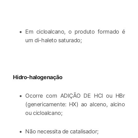
Em cicloalcano, o produto formado é
um di-haleto saturado;
Hidro-halogenação
Ocorre com ADIÇÃO DE HCl ou HBr
(genericamente: HX) ao alceno, alcino
ou cicloalcano;
Não necessita de catalisador;