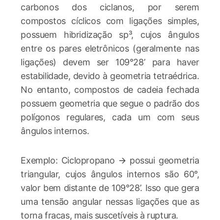
carbonos dos ciclanos, por serem
compostos cíclicos com ligações simples,
possuem hibridização sp³, cujos ângulos
entre os pares eletrônicos (geralmente nas
ligações) devem ser 109°28’ para haver
estabilidade, devido à geometria tetraédrica.
No entanto, compostos de cadeia fechada
possuem geometria que segue o padrão dos
polígonos regulares, cada um com seus
ângulos internos.
Exemplo: Ciclopropano 🡪 possui geometria
triangular, cujos ângulos internos são 60°,
valor bem distante de 109°28’. Isso que gera
uma tensão angular nessas ligações que as
torna fracas, mais suscetíveis à ruptura.