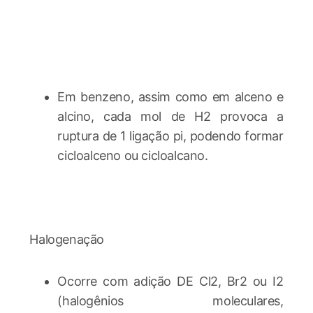
Em benzeno, assim como em alceno e
alcino, cada mol de H2 provoca a
ruptura de 1 ligação pi, podendo formar
cicloalceno ou cicloalcano.
Halogenação
Ocorre com adição DE Cl2, Br2 ou I2
(halogênios moleculares,