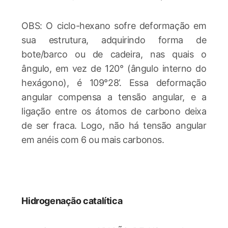
OBS: O ciclo-hexano sofre deformação em
sua estrutura, adquirindo forma de
bote/barco ou de cadeira, nas quais o
ângulo, em vez de 120° (ângulo interno do
hexágono), é 109°28’. Essa deformação
angular compensa a tensão angular, e a
ligação entre os átomos de carbono deixa
de ser fraca. Logo, não há tensão angular
em anéis com 6 ou mais carbonos.
Hidrogenação catalítica