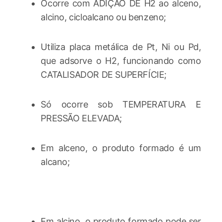
Ocorre com ADIÇÃO DE H2 ao alceno,
alcino, cicloalcano ou benzeno;
Utiliza placa metálica de Pt, Ni ou Pd,
que adsorve o H2, funcionando como
CATALISADOR DE SUPERFÍCIE;
Só ocorre sob TEMPERATURA E
PRESSÃO ELEVADA;
Em alceno, o produto formado é um
alcano;
Em alcino, o produto formado pode ser