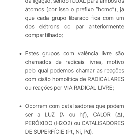
da ligação, sendo IGUAL para ambos os
átomos (por isso o prefixo “homo”), já
que cada grupo liberado fica com um
dos elétrons do par anteriormente
compartilhado;
Estes grupos com valência livre são
chamados de radicais livres, motivo
pelo qual podemos chamar as reações
com cisão homolítica de RADICALARES
ou reações por VIA RADICAL LIVRE;
Ocorrem com catalisadores que podem
ser a LUZ (λ ou hƒ), CALOR (Δ),
PERÓXIDO (H2O2) ou CATALISADORES
DE SUPERFÍCIE (Pt, Ni, Pd).