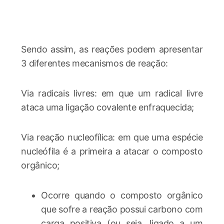
Sendo assim, as reações podem apresentar
3 diferentes mecanismos de reação:
Via radicais livres: em que um radical livre
ataca uma ligação covalente enfraquecida;
Via reação nucleofílica: em que uma espécie
nucleófila é a primeira a atacar o composto
orgânico;
Ocorre quando o composto orgânico
que sofre a reação possui carbono com
carga positiva (ou seja, ligado a um