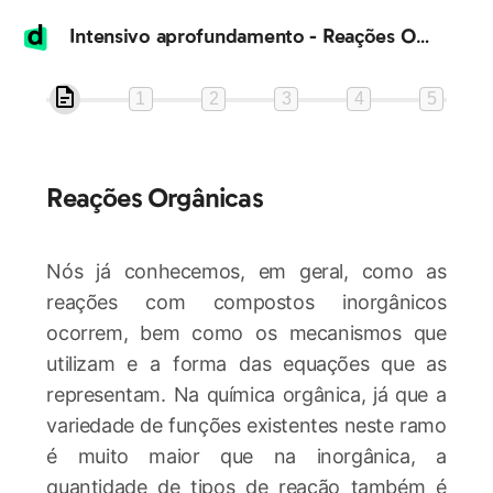
Intensivo aprofundamento - Reações Orgânicas
1
2
3
4
5
Reações Orgânicas
Nós já conhecemos, em geral, como as
reações com compostos inorgânicos
ocorrem, bem como os mecanismos que
utilizam e a forma das equações que as
representam. Na química orgânica, já que a
variedade de funções existentes neste ramo
é muito maior que na inorgânica, a
quantidade de tipos de reação também é