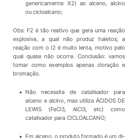
genericamente: X2) ao alceno, alcino
ou cicloalcano;
Obs: F2 é tão reativo que gera uma reação
explosiva, a qual não produz haletos; a
reação com o I2 é muito lenta, motivo pelo
qual quase não ocorre. Conclusão: vamos
tomar como exemplos apenas cloração e
bromação.
Não necessita de catalisador para
alceno e alcino, mas utiliza ÁCIDOS DE
LEWIS (FeCl3, AlCl3, etc) como
catalisador para CICLOALCANO;
Em alceno, o produto formado é um di-