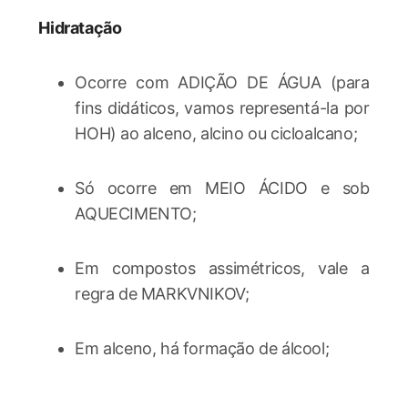
Hidratação
Ocorre com ADIÇÃO DE ÁGUA (para
fins didáticos, vamos representá-la por
HOH) ao alceno, alcino ou cicloalcano;
Só ocorre em MEIO ÁCIDO e sob
AQUECIMENTO;
Em compostos assimétricos, vale a
regra de MARKVNIKOV;
Em alceno, há formação de álcool;