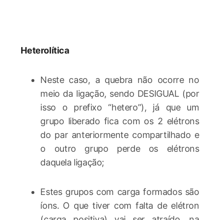
Heterolítica
Neste caso, a quebra não ocorre no
meio da ligação, sendo DESIGUAL (por
isso o prefixo “hetero”), já que um
grupo liberado fica com os 2 elétrons
do par anteriormente compartilhado e
o outro grupo perde os elétrons
daquela ligação;
Estes grupos com carga formados são
íons. O que tiver com falta de elétron
(carga positiva) vai ser atraído, na