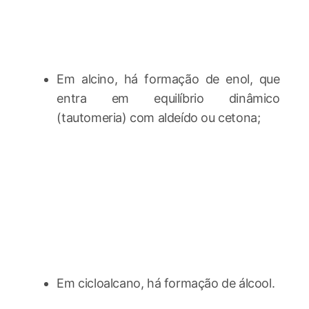
Em alcino, há formação de enol, que
entra em equilíbrio dinâmico
(tautomeria) com aldeído ou cetona;
Em cicloalcano, há formação de álcool.