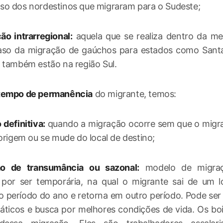
so dos nordestinos que migraram para o Sudeste;
ão intrarregional:
aquela que se realiza dentro da me
so da migração de gaúchos para estados como Santa
 também estão na região Sul.
tempo de permanência
do migrante, temos:
 definitiva:
quando a migração ocorre sem que o migra
 origem ou se mude do local de destino;
ão de transumância ou sazonal:
modelo de migra
a por ser temporária, na qual o migrante sai de um 
 período do ano e retorna em outro período. Pode ser
máticos e busca por melhores condições de vida. Os boi