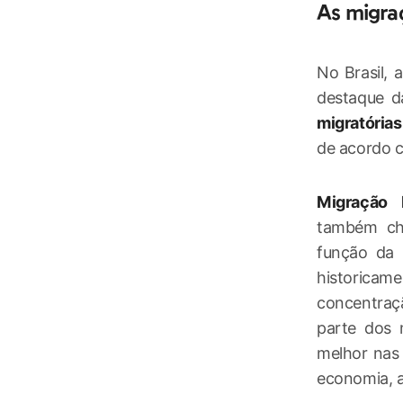
As migraç
No Brasil, 
destaque d
migratórias
de acordo c
Migração 
também c
função da 
historica
concentraç
parte dos 
melhor nas 
economia, a