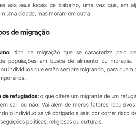
res aos seus locais de trabalho, uma vez que, em al
em uma cidade, mas moram em outra.
ipos de migração
smo:
tipo de migração que se caracteriza pelo de
de populações em busca de alimento ou moradia. 
ou indivíduos que estão sempre migrando, para quem a
emporários.
 de refugiados:
o que difere um migrante de um refugia
em sair ou não. Vai além de meros fatores repulsivos 
do o indivíduo se vê obrigado a sair, por correr risco d
seguições políticas, religiosas ou culturais.