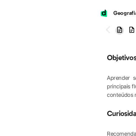
Objetivo
Aprender s
principais f
conteúdos 
Curiosid
Recomendaçã