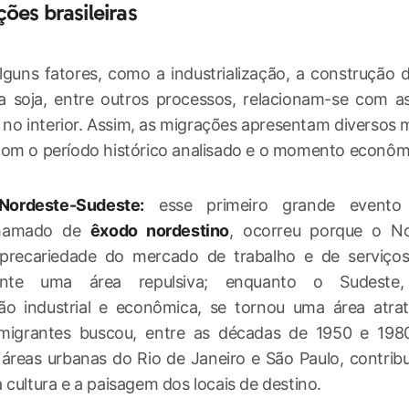
ões brasileiras
alguns fatores, como a industrialização, a construção de
a soja, entre outros processos, relacionam-se com 
no interior. Assim, as migrações apresentam diversos
om o período histórico analisado e o momento econômi
Nordeste-Sudeste:
esse primeiro grande evento m
hamado de
êxodo nordestino
, ocorreu porque o N
precariedade do mercado de trabalho e de serviços
mente uma área repulsiva; enquanto o Sudeste
ão industrial e econômica, se tornou uma área atrat
migrantes buscou, entre as décadas de 1950 e 198
áreas urbanas do Rio de Janeiro e São Paulo, contrib
 cultura e a paisagem dos locais de destino.