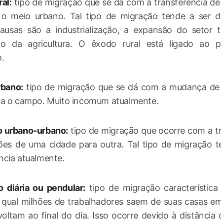
al:
tipo de migração que se dá com a transferência d
 o meio urbano. Tal tipo de migração tende a ser de
causas são a industrialização, a expansão do setor t
o da agricultura. O êxodo rural está ligado ao 
.
rbano:
tipo de migração que se dá com a mudança de
ra o campo. Muito incomum atualmente.
o urbano-urbano:
tipo de migração que ocorre com a t
ões de uma cidade para outra. Tal tipo de migração t
cia atualmente.
 diária ou pendular:
tipo de migração característica
 qual milhões de trabalhadores saem de suas casas e
voltam ao final do dia. Isso ocorre devido à distância