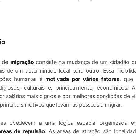
ão
o de
migração
consiste na mudança de um cidadão o
is de um determinado local para outro. Essa mobilid
ações humanas é
motivada por vários fatores
, que
religiosos, culturais e, principalmente, econômicos.
r salários mais dignos e por melhores condições de v
 principais motivos que levam as pessoas a migrar.
ões obedecem a uma lógica espacial organizada 
áreas de repulsão
. As áreas de atração são localida