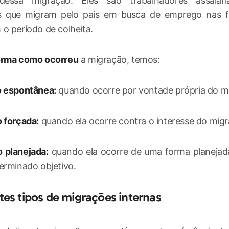
essa migração. Eles são trabalhadores assalari
s que migram pelo país em busca de emprego nas 
o período de colheita.
orma como ocorreu
a migração, temos:
o espontânea:
quando ocorre por vontade própria do m
 forçada:
quando ela ocorre contra o interesse do migr
 planejada:
quando ela ocorre de uma forma planejada
erminado objetivo.
es tipos de migrações internas