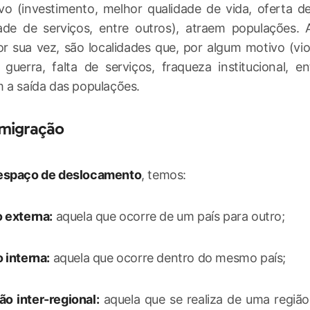
vo (investimento, melhor qualidade de vida, oferta d
dade de serviços, entre outros), atraem populações.
or sua vez, são localidades que, por algum motivo (viol
guerra, falta de serviços, fraqueza institucional, en
 a saída das populações.
 migração
espaço de deslocamento
, temos:
 externa:
aquela que ocorre de um país para outro;
 interna:
aquela que ocorre dentro do mesmo país;
o inter-regional:
aquela que se realiza de uma região