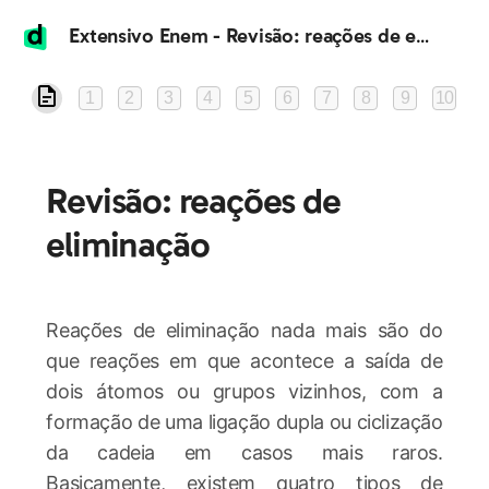
Extensivo Enem - Revisão: reações de eliminação
1
2
3
4
5
6
7
8
9
10
Revisão: reações de
eliminação
Reações de eliminação nada mais são do
que reações em que acontece a saída de
dois átomos ou grupos vizinhos, com a
formação de uma ligação dupla ou ciclização
da cadeia em casos mais raros.
Basicamente, existem quatro tipos de