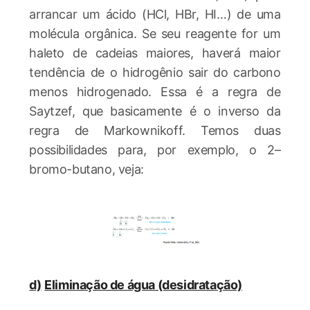
arrancar um ácido (HCl, HBr, HI…) de uma
molécula orgânica. Se seu reagente for um
haleto de cadeias maiores, haverá maior
tendência de o hidrogênio sair do carbono
menos hidrogenado. Essa é a regra de
Saytzef, que basicamente é o inverso da
regra de Markownikoff. Temos duas
possibilidades para, por exemplo, o 2–
bromo-butano, veja:
d)
Eliminação de água (desidratação)