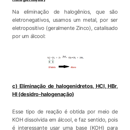
Na eliminação de halogênios, que são
eletronegativos, usamos um metal, por ser
eletropositivo (geralmente Zinco), catalisado
por um álcool:
c) Eliminação de halogenidretos, HCl, HBr,
HI (desidro-halogenação)
Esse tipo de reação é obtida por meio de
KOH dissolvida em álcool, e faz sentido, pois
é interessante usar uma base (KOH) para