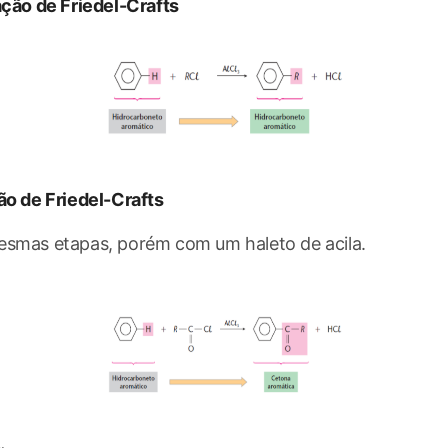
ação de Friedel-Crafts
ão de Friedel-Crafts
smas etapas, porém com um haleto de acila.