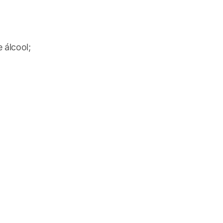
 álcool;