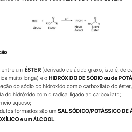
ção
 entre um
ÉSTER
(derivado de ácido graxo, isto é, de c
ica muito longa) e o
HIDRÓXIDO DE SÓDIO ou de POT
eação do sódio do hidróxido com o carboxilato do éster,
la do hidróxido com o radical ligado ao carboxilato;
a meio aquoso;
dutos formados são um
SAL SÓDICO/POTÁSSICO DE 
XÍLICO e um ÁLCOOL
.