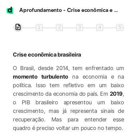
Aprofundamento - Crise econômica e o desemprego no Brasil
1
2
3
4
5
Crise econômica brasileira
O Brasil, desde 2014, tem enfrentado um
momento turbulento
na economia e na
política. Isso tem refletivo em um baixo
crescimento da economia do país. Em
2019
,
o PIB brasileiro apresentou um baixo
crescimento, mas já representa sinais de
recuperação. Mas para entender esse
quadro é preciso voltar um pouco no tempo.