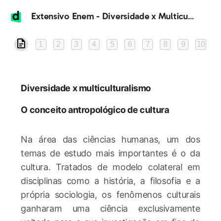
Extensivo Enem - Diversidade x Multiculturalismo
1
2
3
4
5
6
7
8
9
10
Diversidade x multiculturalismo
O conceito antropológico de cultura
Na área das ciências humanas, um dos
temas de estudo mais importantes é o da
cultura. Tratados de modelo colateral em
disciplinas como a história, a filosofia e a
própria sociologia, os fenômenos culturais
ganharam uma ciência exclusivamente