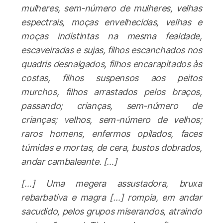
mulheres, sem-número de mulheres, velhas
espectrais, moças envelhecidas, velhas e
moças indistintas na mesma fealdade,
escaveiradas e sujas, filhos escanchados nos
quadris desnalgados, filhos encarapitados às
costas, filhos suspensos aos peitos
murchos, filhos arrastados pelos braços,
passando; crianças, sem-número de
crianças; velhos, sem-número de velhos;
raros homens, enfermos opilados, faces
túmidas e mortas, de cera, bustos dobrados,
andar cambaleante. […]
[…] Uma megera assustadora, bruxa
rebarbativa e magra […] rompia, em andar
sacudido, pelos grupos miserandos, atraindo