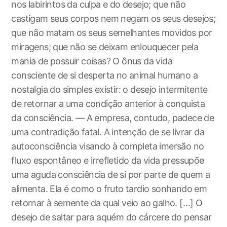
nos labirintos da culpa e do desejo; que não
castigam seus corpos nem negam os seus desejos;
que não matam os seus semelhantes movidos por
miragens; que não se deixam enlouquecer pela
mania de possuir coisas? O ônus da vida
consciente de si desperta no animal humano a
nostalgia do simples existir: o desejo intermitente
de retornar a uma condição anterior à conquista
da consciência. — A empresa, contudo, padece de
uma contradição fatal. A intenção de se livrar da
autoconsciência visando à completa imersão no
fluxo espontâneo e irrefletido da vida pressupõe
uma aguda consciência de si por parte de quem a
alimenta. Ela é como o fruto tardio sonhando em
retornar à semente da qual veio ao galho. […] O
desejo de saltar para aquém do cárcere do pensar