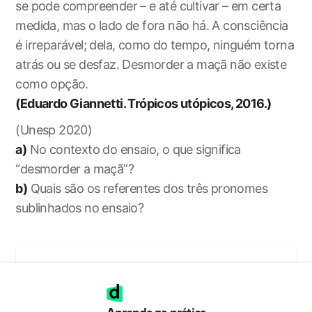
se pode compreender – e até cultivar – em certa
medida, mas o lado de fora não há. A consciência
é irreparável; dela, como do tempo, ninguém torna
atrás ou se desfaz. Desmorder a maçã não existe
como opção.
(Eduardo Giannetti. Trópicos utópicos, 2016.)
(Unesp 2020)
a)
No contexto do ensaio, o que significa
“desmorder a maçã”?
b)
Quais são os referentes dos três pronomes
sublinhados no ensaio?
Envie sua resposta!
a