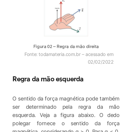
Figura 02 – Regra da mão direita
Fonte: todamateria.com.br – acessado em
02/02/2022
Regra da mão esquerda
O sentido da força magnética pode também
ser determinado pela regra da mão
esquerda. Veja a figura abaixo. O dedo
polegar fornece o sentido da força
magnética, considerando q > 0. Para q < 0,