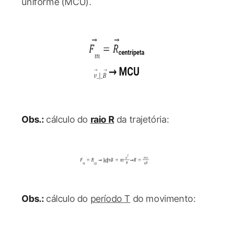
uniforme (MCU).
Obs.:
cálculo do
raio R
da trajetória:
Obs.:
cálculo do
período T
do movimento: