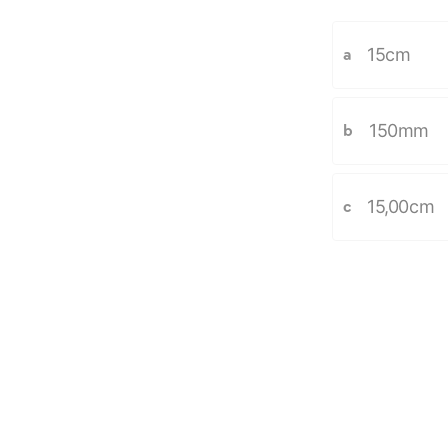
15cm
a
150mm
b
15,00cm
c